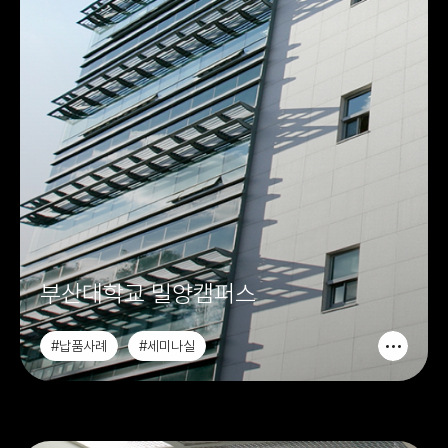
부산대학교 밀양캠퍼스
#납품사례
#세미나실
#ALLNEWA6.7 PLANNING IDEA