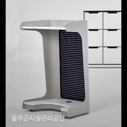
울주군시설관리공단