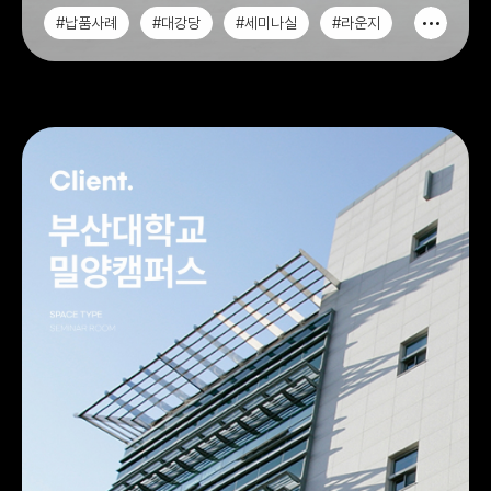
#납품사례
#대강당
#세미나실
#라운지