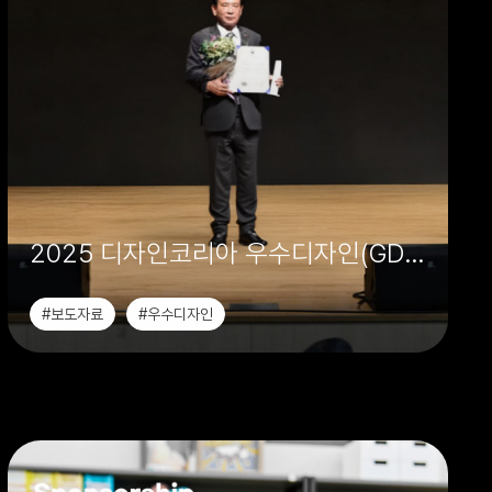
2025 디자인코리아 우수디자인(GD)
- 은상·동상 수상
#보도자료
#우수디자인