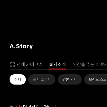
A.Story
전체 카테고리
회사소개
영감을 주는 이야
전체
회사 소개서
언론 기사
브랜드 스토
53
총
개의 게시물이 있습니다.