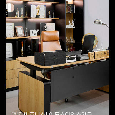
[한경비즈니스] 아모스아인스가구,