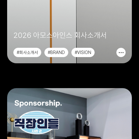
2026 아모스아인스 회사소개서
#회사소개서
#BRAND
#VISION
#CLIENT