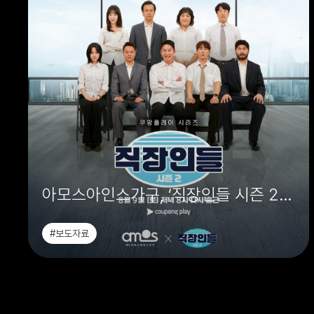
아모스아인스가구, ‘직장인들 시즌 2’
오피스 공간 전체 협찬
#보도자료