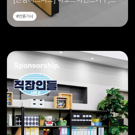
‘직장인들 시즌 2’ 오피스 공간 전체
#언론기사
협찬