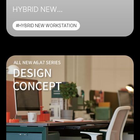
HYBRID NEW
WORKSTATION(2023 코펀)
#HYBRID NEW WORKSTATION