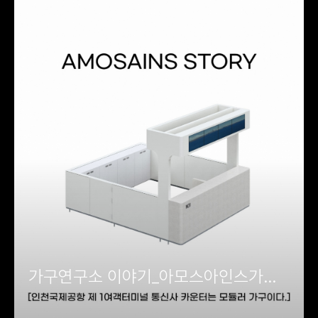
가구연구소 이야기_아모스아인스가구
디자인연구소 + 인천국제공항