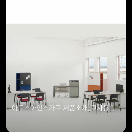
아모스아인스가구 제품소개_교사용
책상