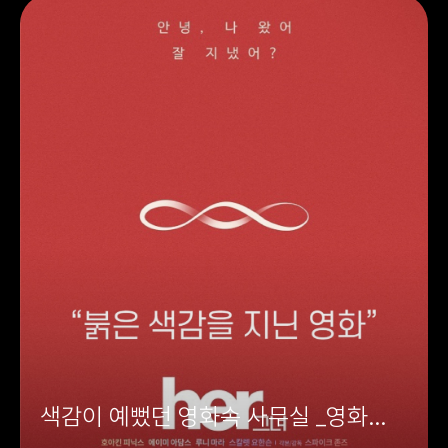
색감이 예뻤던 영화속 사무실 _영화