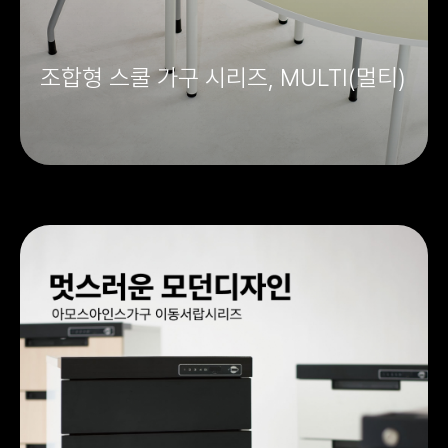
조합형 스쿨 가구 시리즈, MULTI(멀티)