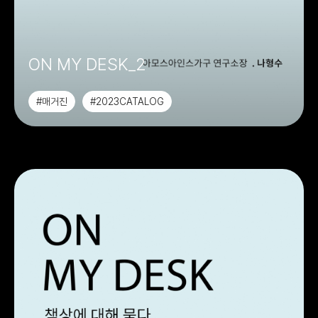
ON MY DESK_2
#매거진
#2023CATALOG