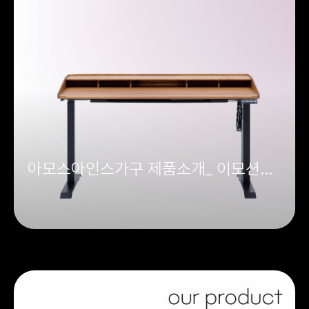
아모스아인스가구 제품소개_ 이모션
모션데스크