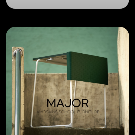
제1여객터미널