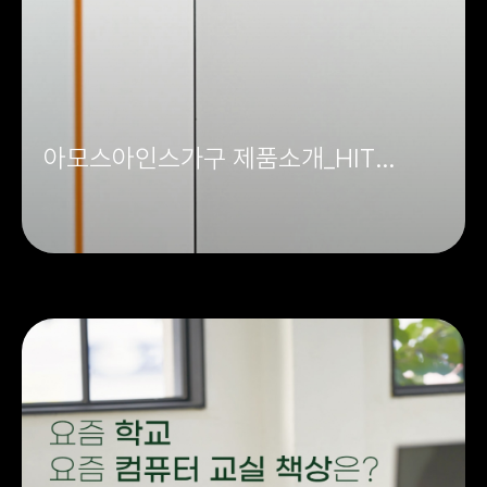
아모스아인스가구 제품소개_HIT
학생용 사물함