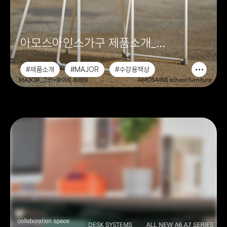
아모스아인스가구 제품소개_
수강용책상 MAJOR
#제품소개
#MAJOR
#수강용책상