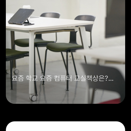
요즘 학교 요즘 컴퓨터 교실책상은?
_WT1 협업 테이블