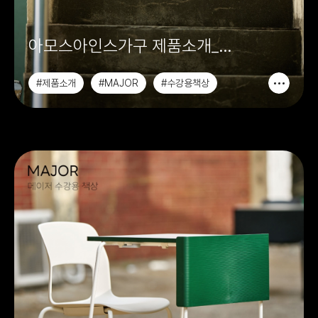
아모스아인스가구 제품소개_
수강용책상 MAJOR
#제품소개
#MAJOR
#수강용책상