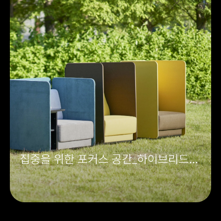
집중을 위한 포커스 공간_하이브리드
스크린소파