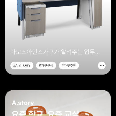
아모스아인스가구가 알려주는 업무
공간에 필요한 가구 가이드
#A.STORY
#가구구성
#가구추천
#가구이야기