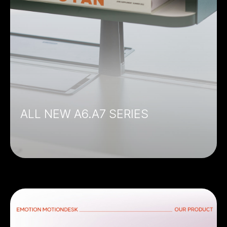
ALL NEW A6.A7 SERIES