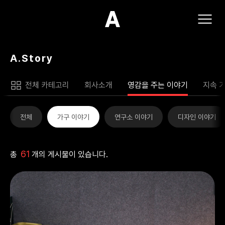
(주)아모스아인스가구
A.Story
전체 카테고리
회사소개
영감을 주는 이야기
지속 
전체
가구 이야기
연구소 이야기
디자인 이야기
61
총
개의 게시물이 있습니다.