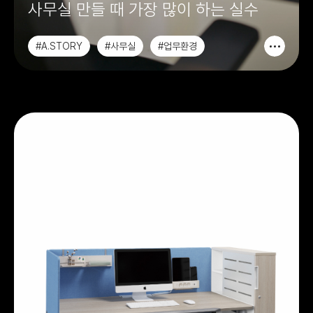
사무실 만들 때 가장 많이 하는 실수
#A.STORY
#사무실
#업무환경
#가구이야기