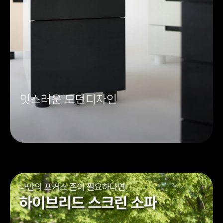
멋스러운 모던디자인