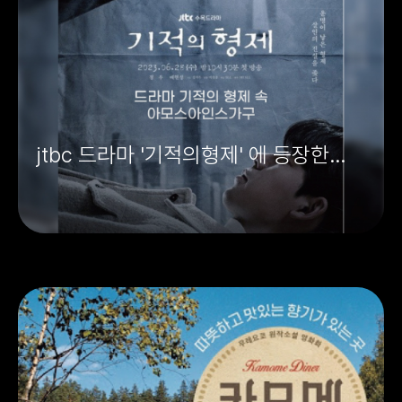
jtbc 드라마 '기적의형제' 에 등장한
아모스아인스가구