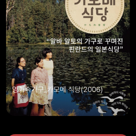
영화속가구_카모메 식당(2006)