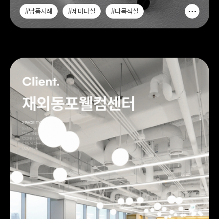
#납품사례
#세미나실
#다목적실
#MULTI납품사례