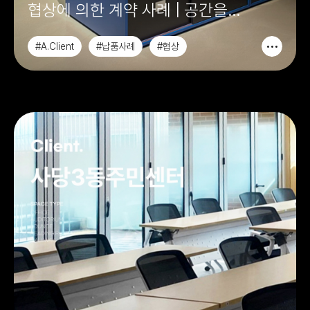
협상에 의한 계약 사례 | 공간을
완성하는 설계·제작 프로젝트
#A.Client
#납품사례
#협상