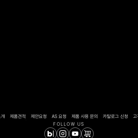
소개
제품견적
제안요청
AS 요청
제품 사용 문의
카탈로그 신청
고
FOLLOW US