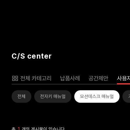
C/S center
전체 카테고리
납품사례
공간제안
사용
전체
전자키 매뉴얼
모션데스크 매뉴얼
1
총
개의 게시물이 있습니다.