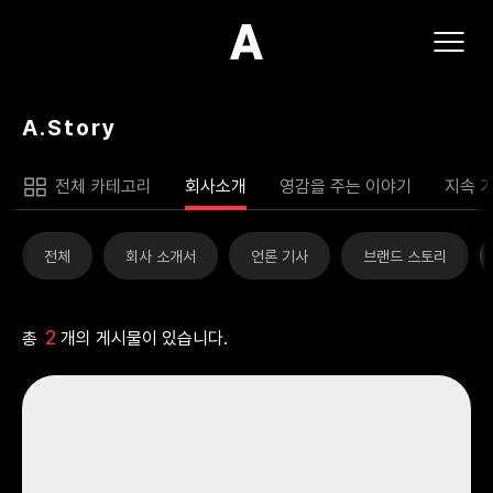
(주)아모스아인스가구
A.Story
전체 카테고리
회사소개
영감을 주는 이야기
지속 
전체
회사 소개서
언론 기사
브랜드 스토리
2
총
개의 게시물이 있습니다.