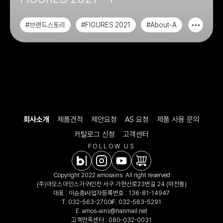
#브랜드스토리
#FIGURES 2021
#About-A
회사소개
제품견적
제안요청
AS 요청
제품 사용 문의
카탈로그 신청
고객센터
FOLLOW US
Copyright 2022 amosains. All right reserved
(주)아모스아인스가구
인천 서구 가현산로23번길 24 (마전동)
대표 : 이순종
사업자등록번호 : 136-81-14947
T.
032-563-2700
F. 032-563-5291
E.
amos-ains@hanmail.net
고객만족센터 :
080-032-0031