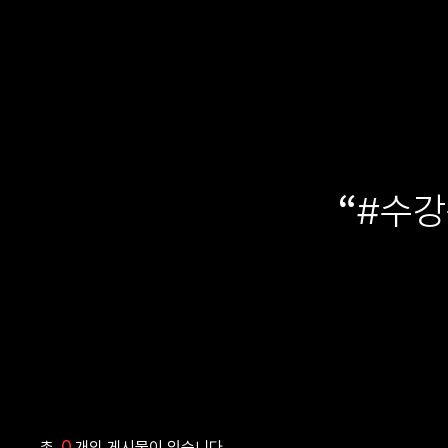
“
#수강
0
총
개의 게시물이 있습니다.