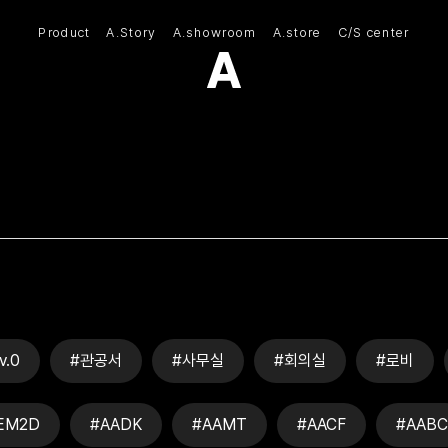
Product
A.Story
A.showroom
A.store
C/S center
(주)아모스아인스가구
v.0
#관공서
#사무실
#회의실
#로비
EM2D
#AADK
#AAMT
#AACF
#AABC