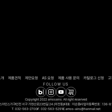
소개
제품견적
제안요청
AS 요청
제품 사용 문의
카탈로그 신청
고
FOLLOW US
Copyright 2022 amosains. All right reserved
모스아인스가구
인천 서구 가현산로23번길 24 (마전동)
대표 : 이순종
사업자등록번호 : 136-81
T.
032-563-2700
F. 032-563-5291
E.
amos-ains@hanmail.net