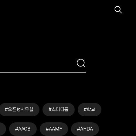
#오픈형사무실
#스터디룸
#학교
#AACB
#AAMF
#AHDA