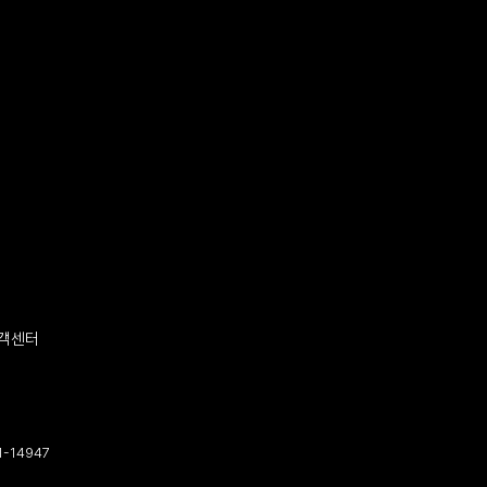
객센터
-14947