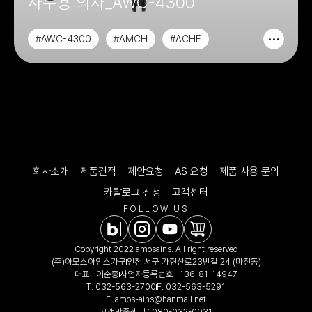
사무용 의자_AWC-4300
#AWC-4300
#AMCH
#ACHF
#AAOCH
회사소개
제품견적
제안요청
AS 요청
제품 사용 문의
카탈로그 신청
고객센터
FOLLOW US
Copyright 2022 amosains. All right reserved
(주)아모스아인스가구
인천 서구 가현산로23번길 24 (마전동)
대표 : 이순종
사업자등록번호 : 136-81-14947
T.
032-563-2700
F. 032-563-5291
E.
amos-ains@hanmail.net
고객만족센터 :
080-032-0031