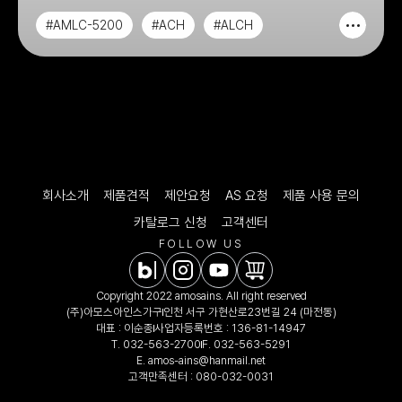
#AMLC-5200
#ACH
#ALCH
#다용도의자
회사소개
제품견적
제안요청
AS 요청
제품 사용 문의
카탈로그 신청
고객센터
FOLLOW US
Copyright 2022 amosains. All right reserved
(주)아모스아인스가구
인천 서구 가현산로23번길 24 (마전동)
대표 : 이순종
사업자등록번호 : 136-81-14947
T.
032-563-2700
F. 032-563-5291
E.
amos-ains@hanmail.net
고객만족센터 :
080-032-0031