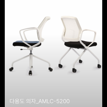
다용도 의자_AMLC-5200