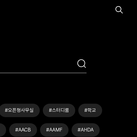
#오픈형사무실
#스터디룸
#학교
#AACB
#AAMF
#AHDA