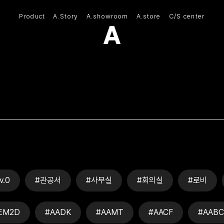
Product
A.Story
A.showroom
A.store
C/S center
(주)아모스아인스가구
v.0
#관공서
#사무실
#회의실
#로비
EM2D
#AADK
#AAMT
#AACF
#AABC