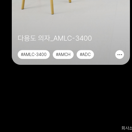
다용도 의자_AMLC-3400
#AMLC-3400
#AMCH
#ADC
#AACH
회사