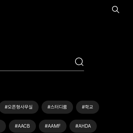
#오픈형사무실
#스터디룸
#학교
#AACB
#AAMF
#AHDA