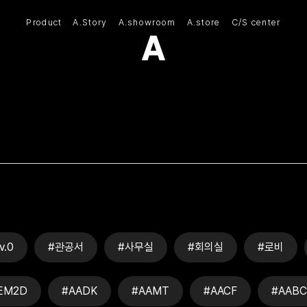
Product
A.Story
A.showroom
A.store
C/S center
(주)아모스아인스가구
v.0
#관공서
#사무실
#회의실
#로비
EM2D
#AADK
#AAMT
#AACF
#AABC