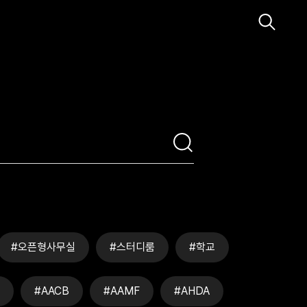
#오픈형사무실
#스터디룸
#학교
#AACB
#AAMF
#AHDA