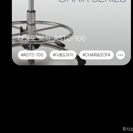
다용도 의자_ASTC-100
#ASTC-100
#다용도의자
#CHAIR&SOFA
#사무용가구
회사