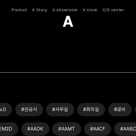
Product
A.Story
A.showroom
A.store
C/S center
(주)아모스아인스가구
v.0
#관공서
#사무실
#회의실
#로비
EM2D
#AADK
#AAMT
#AACF
#AABC