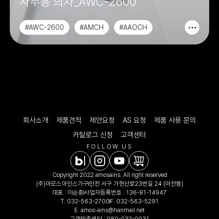
사무용 의자_AWC-2600
#AWC-2600
#AMCH
#AAOCH
#ALCH
회사소개
제품견적
제안요청
AS 요청
제품 사용 문의
카탈로그 신청
고객센터
FOLLOW US
Copyright 2022 amosains. All right reserved
(주)아모스아인스가구
인천 서구 가현산로23번길 24 (마전동)
대표 : 이순종
사업자등록번호 : 136-81-14947
T.
032-563-2700
F. 032-563-5291
E.
amos-ains@hanmail.net
고객만족센터 :
080-032-0031