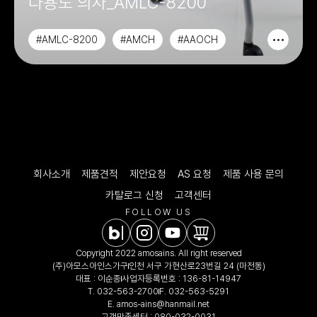
다용도 의자_AMLC-8200
#AMLC-8200
#AMCH
#AAOCH
#CHAIR&SOFA
회사소개
제품견적
제안요청
AS 요청
제품 사용 문의
카탈로그 신청
고객센터
FOLLOW US
Copyright 2022 amosains. All right reserved
(주)아모스아인스가구
인천 서구 가현산로23번길 24 (마전동)
대표 : 이순종
사업자등록번호 : 136-81-14947
T.
032-563-2700
F. 032-563-5291
E.
amos-ains@hanmail.net
고객만족센터 :
080-032-0031