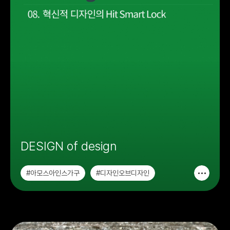
DESIGN of design
#아모스아인스가구
#디자인오브디자인
#가구디자인
#시각디자인