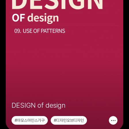
DESIGN of design
#아모스아인스가구
#디자인오브디자인