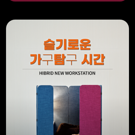
#가구디자인
#시각디자인