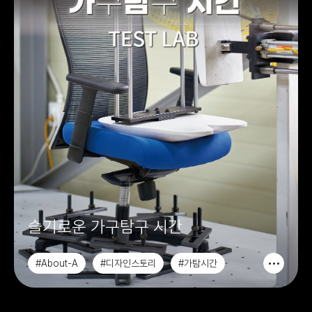
슬기로운 가구탐구 시간
#About-A
#디자인스토리
#가탐시간
#슬기로운가탐시간