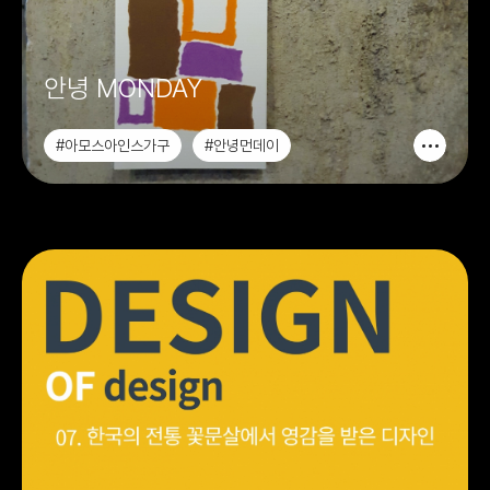
안녕 MONDAY
#아모스아인스가구
#안녕먼데이
#안녕MONDAY
#가구디자인