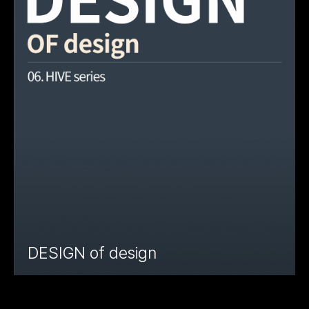
DESIGN of design
#아모스아인스가구
#디자인오브디자인