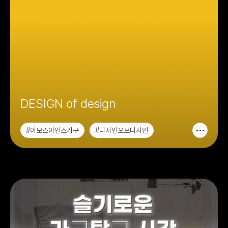
DESIGN of design
#아모스아인스가구
#디자인오브디자인
#가구디자인
#시각디자인