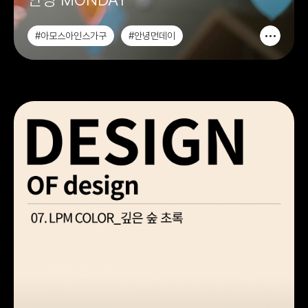
#아모스아인스가구
#안녕먼데이
#안녕MONDAY
#가구디자인