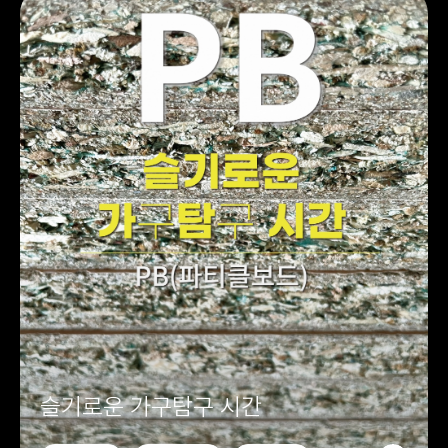
슬기로운 가구탐구 시간