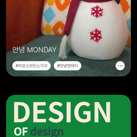
안녕 MONDAY
#아모스아인스가구
#안녕먼데이
#안녕MONDAY
#가구디자인