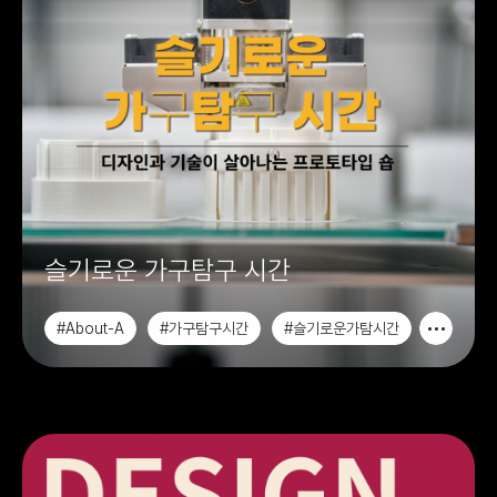
슬기로운 가구탐구 시간
#About-A
#가구탐구시간
#슬기로운가탐시간
#인스타그램