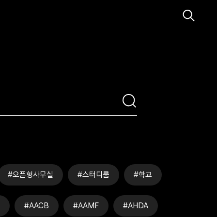
#오픈형사무실
#스터디룸
#학교
#AACB
#AAMF
#AHDA