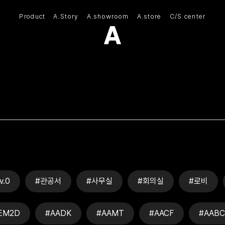
Product
A.Story
A.showroom
A.store
C/S center
(주)아모스아인스가구
v.0
#관공서
#사무실
#회의실
#로비
EM2D
#AADK
#AAMT
#AACF
#AABC