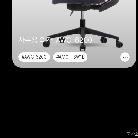
사무용 의자_AWC-6200
#AWC-6200
#AMCH-SW1L
#AMCH-SW1M
#AAOCH-SW1L
회사