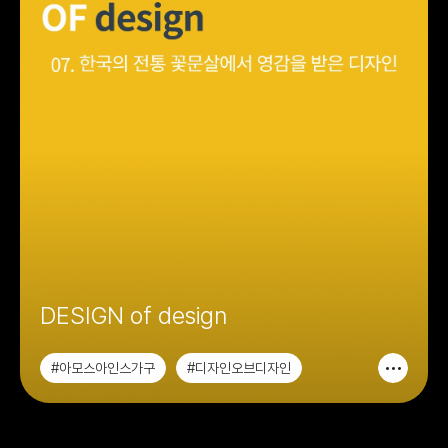
DESIGN of design
#아모스아인스가구
#디자인오브디자인
#가구디자인
#시각디자인