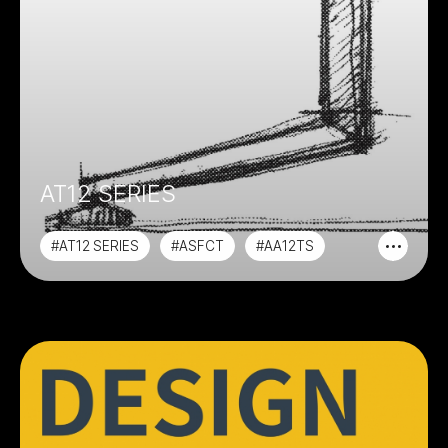
AT12 SERIES
#AT12 SERIES
#ASFCT
#AA12TS
#ASFTC