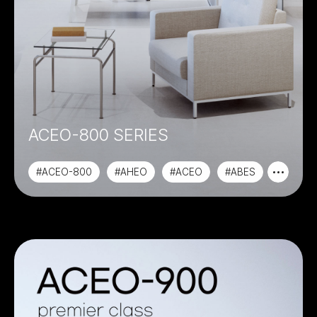
ACEO-800 SERIES
#ACEO-800
#AHEO
#ACEO
#ABES