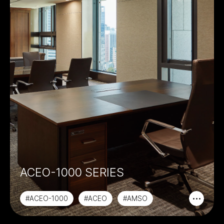
ACEO-1000 SERIES
#ACEO-1000
#ACEO
#AMSO
#PREMIER CLASS