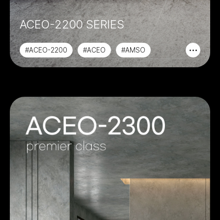
ACEO-2200 SERIES
#ACEO-2200
#ACEO
#AMSO
#PREMIER CLASS