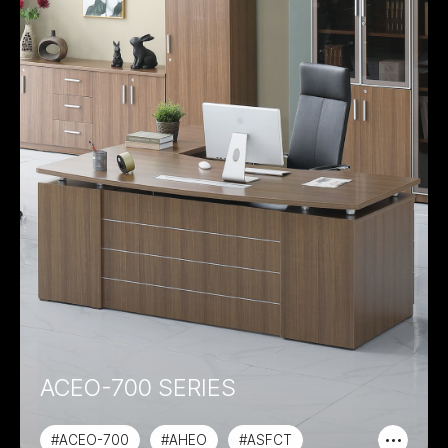
ACEO-700 SERIES
#ACEO-700
#AHEO
#ASFCT