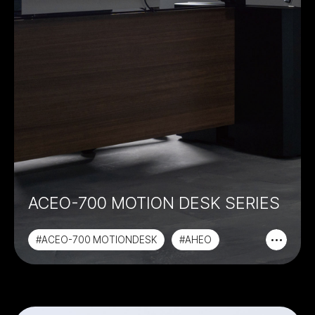
ACEO-700 MOTION DESK SERIES
#ACEO-700 MOTIONDESK
#AHEO
#ACEO
#PREMIER CLASS