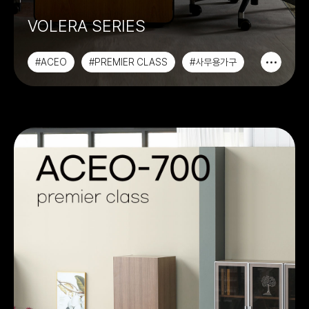
VOLERA SERIES
#ACEO
#PREMIER CLASS
#사무용가구
#중역용가구