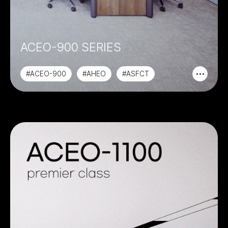
ACEO-900 SERIES
#ACEO-900
#AHEO
#ASFCT
#AMSO