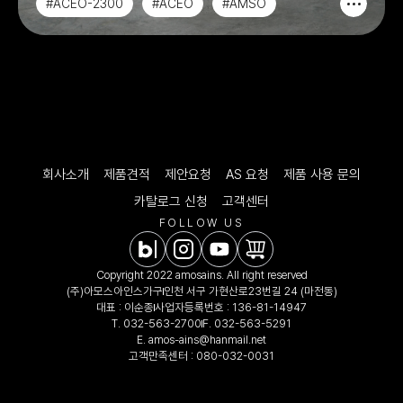
#ACEO-2300
#ACEO
#AMSO
#PREMIER CLASS
회사소개
제품견적
제안요청
AS 요청
제품 사용 문의
카탈로그 신청
고객센터
FOLLOW US
Copyright 2022 amosains. All right reserved
(주)아모스아인스가구
인천 서구 가현산로23번길 24 (마전동)
대표 : 이순종
사업자등록번호 : 136-81-14947
T.
032-563-2700
F. 032-563-5291
E.
amos-ains@hanmail.net
고객만족센터 :
080-032-0031