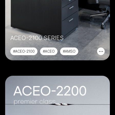
ACEO-2100 SERIES
#ACEO-2100
#ACEO
#AMSO
#PREMIER CLASS