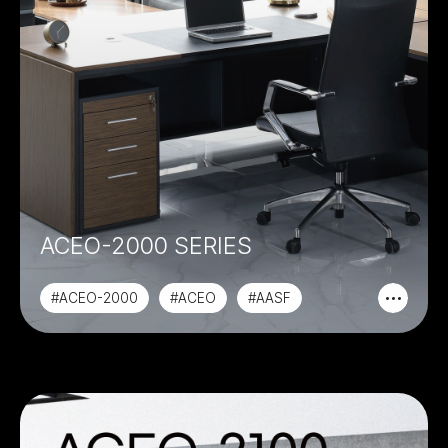
ACEO-2000 SERIES
#ACEO-2000
#ACEO
#AASF
#PREMIER CLASS