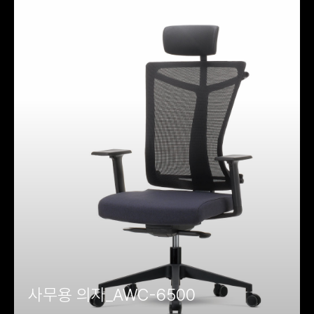
사무용 의자_AWC-6500