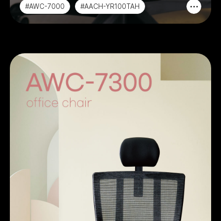
#AWC-7000
#AACH-YR100TAH
#AACH-YR100TAC
#AACH-YR100TA