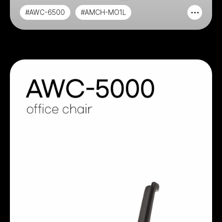
#AWC-6500
#AMCH-MO1L
#AMCH-MO1M
#AAOCH-MO1L