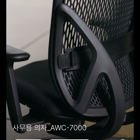
사무용 의자_AWC-7000