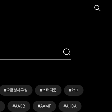
#오픈형사무실
#스터디룸
#학교
#AACB
#AAMF
#AHDA