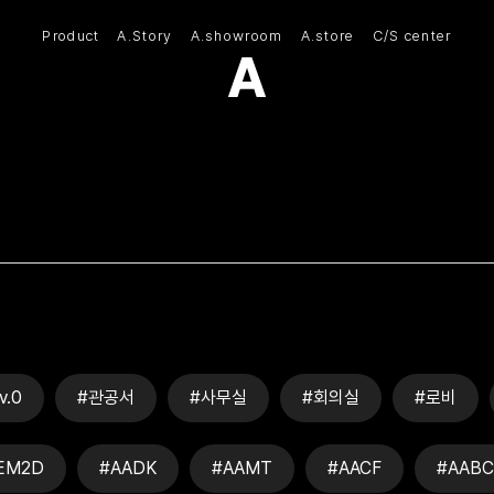
Product
A.Story
A.showroom
A.store
C/S center
(주)아모스아인스가구
v.0
#관공서
#사무실
#회의실
#로비
EM2D
#AADK
#AAMT
#AACF
#AABC