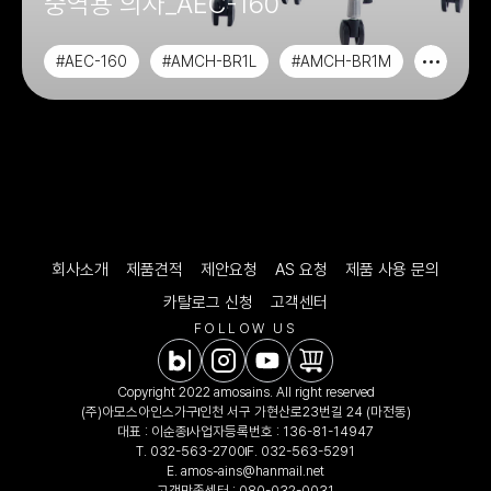
중역용 의자_AEC-160
#AEC-160
#AMCH-BR1L
#AMCH-BR1M
#AWCH-1201
회사소개
제품견적
제안요청
AS 요청
제품 사용 문의
카탈로그 신청
고객센터
FOLLOW US
Copyright 2022 amosains. All right reserved
(주)아모스아인스가구
인천 서구 가현산로23번길 24 (마전동)
대표 : 이순종
사업자등록번호 : 136-81-14947
T.
032-563-2700
F. 032-563-5291
E.
amos-ains@hanmail.net
고객만족센터 :
080-032-0031