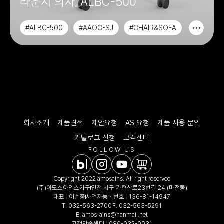
라운지 의자_ALBC-500
#ALBC-500
#AAOC-SJ
#CHAIR&SOFA
#라운지의자
회사소개
제품견적
제안요청
AS 요청
제품 사용 문의
카탈로그 신청
고객센터
FOLLOW US
Copyright 2022 amosains. All right reserved
(주)아모스아인스가구
인천 서구 가현산로23번길 24 (마전동)
대표 : 이순종
사업자등록번호 : 136-81-14947
T.
032-563-2700
F. 032-563-5291
E.
amos-ains@hanmail.net
고객만족센터 :
080-032-0031