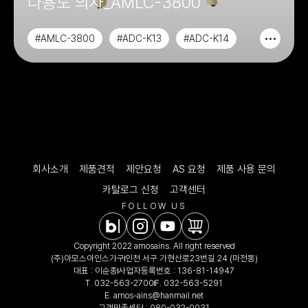
다용도 의자_AMLC-3800
#AMLC-3800
#ADC-K13
#ADC-K14
#CHAIR&SOFA
회사소개
제품견적
제안요청
AS 요청
제품 사용 문의
카탈로그 신청
고객센터
FOLLOW US
Copyright 2022 amosains. All right reserved
(주)아모스아인스가구
인천 서구 가현산로23번길 24 (마전동)
대표 : 이순종
사업자등록번호 : 136-81-14947
T.
032-563-2700
F. 032-563-5291
E.
amos-ains@hanmail.net
고객만족센터 :
080-032-0031