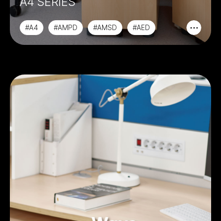
A4 SERIES
#A4
#AMPD
#AMSD
#AED