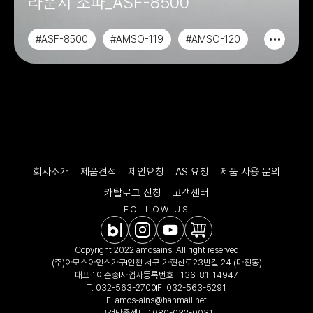
라운지 소파_ASF-8500
#ASF-8500
#AMSO-119
#AMSO-120
#AMSO-121
회사소개
제품견적
제안요청
AS 요청
제품 사용 문의
카탈로그 신청
고객센터
FOLLOW US
Copyright 2022 amosains. All right reserved
(주)아모스아인스가구
인천 서구 가현산로23번길 24 (마전동)
대표 : 이순종
사업자등록번호 : 136-81-14947
T.
032-563-2700
F. 032-563-5291
E.
amos-ains@hanmail.net
고객만족센터 :
080-032-0031