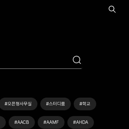
#오픈형사무실
#스터디룸
#학교
#AACB
#AAMF
#AHDA