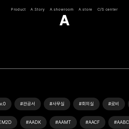
Product
A.Story
A.showroom
A.store
C/S center
(주)아모스아인스가구
v.0
#관공서
#사무실
#회의실
#로비
EM2D
#AADK
#AAMT
#AACF
#AABC