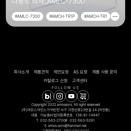
다용도 의자_AMLC-7300
#AMLC-7300
#AMCH-TR1P
#AMCH-TR1
#AWCH-801
회사소개
제품견적
제안요청
AS 요청
제품 사용 문의
카탈로그 신청
고객센터
FOLLOW US
Copyright 2022 amosains. All right reserved
(주)아모스아인스가구
인천 서구 가현산로23번길 24 (마전동)
대표 : 이순종
사업자등록번호 : 136-81-14947
T.
032-563-2700
F. 032-563-5291
E.
amos-ains@hanmail.net
고객만족센터 :
080-032-0031