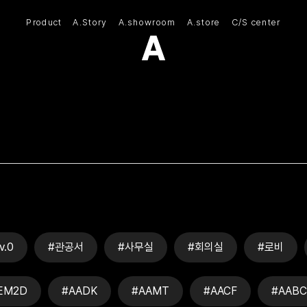
Product
A.Story
A.showroom
A.store
C/S center
(주)아모스아인스가구
v.0
#관공서
#사무실
#회의실
#로비
EM2D
#AADK
#AAMT
#AACF
#AABC