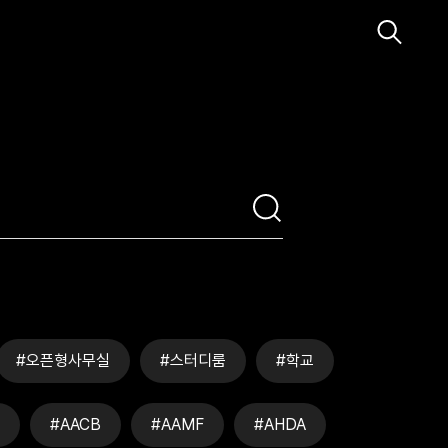
#오픈형사무실
#스터디룸
#학교
#AACB
#AAMF
#AHDA