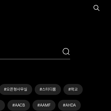
#오픈형사무실
#스터디룸
#학교
#AACB
#AAMF
#AHDA