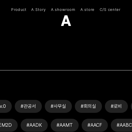
Product
A.Story
A.showroom
A.store
C/S center
(주)아모스아인스가구
v.0
#관공서
#사무실
#회의실
#로비
EM2D
#AADK
#AAMT
#AACF
#AABC