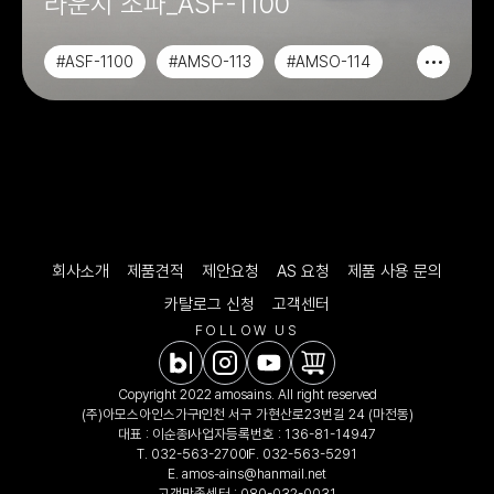
라운지 소파_ASF-1100
#ASF-1100
#AMSO-113
#AMSO-114
#CHAIR&SOFA
회사소개
제품견적
제안요청
AS 요청
제품 사용 문의
카탈로그 신청
고객센터
FOLLOW US
Copyright 2022 amosains. All right reserved
(주)아모스아인스가구
인천 서구 가현산로23번길 24 (마전동)
대표 : 이순종
사업자등록번호 : 136-81-14947
T.
032-563-2700
F. 032-563-5291
E.
amos-ains@hanmail.net
고객만족센터 :
080-032-0031