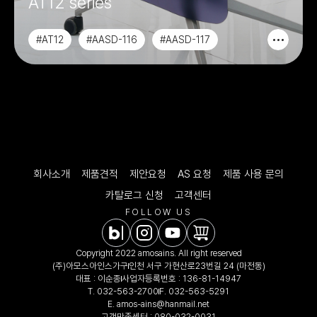
AT12 series
#AT12
#AASD-116
#AASD-117
#AASD-118
회사소개
제품견적
제안요청
AS 요청
제품 사용 문의
카탈로그 신청
고객센터
FOLLOW US
Copyright 2022 amosains. All right reserved
(주)아모스아인스가구
인천 서구 가현산로23번길 24 (마전동)
대표 : 이순종
사업자등록번호 : 136-81-14947
T.
032-563-2700
F. 032-563-5291
E.
amos-ains@hanmail.net
고객만족센터 :
080-032-0031