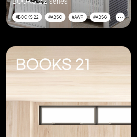
BOOKS 22 series
#BOOKS 22
#ABSC
#AWP
#ABSG