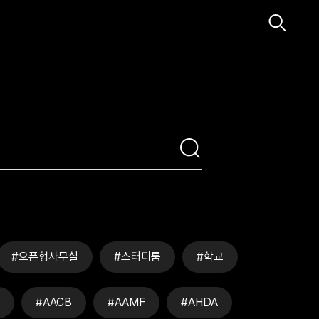
#오픈형사무실
#스터디룸
#학교
#AACB
#AAMF
#AHDA