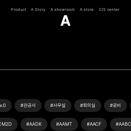
Product
A.Story
A.showroom
A.store
C/S center
(주)아모스아인스가구
v.0
#관공서
#사무실
#회의실
#로비
EM2D
#AADK
#AAMT
#AACF
#AABC