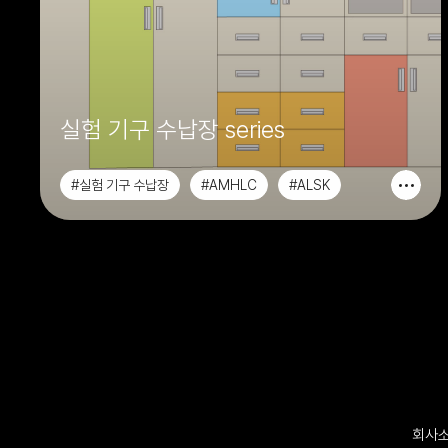
실험 기구 수납장 series
#실험 기구 수납장
#AMHLC
#ALSK
#AASK
회사