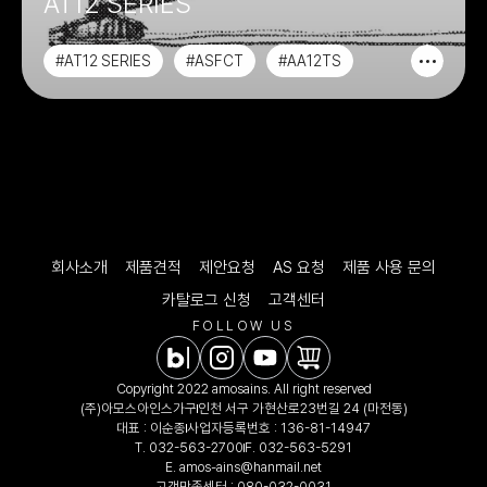
AT12 SERIES
#AT12 SERIES
#ASFCT
#AA12TS
#ASFTC
회사소개
제품견적
제안요청
AS 요청
제품 사용 문의
카탈로그 신청
고객센터
FOLLOW US
Copyright 2022 amosains. All right reserved
(주)아모스아인스가구
인천 서구 가현산로23번길 24 (마전동)
대표 : 이순종
사업자등록번호 : 136-81-14947
T.
032-563-2700
F. 032-563-5291
E.
amos-ains@hanmail.net
고객만족센터 :
080-032-0031