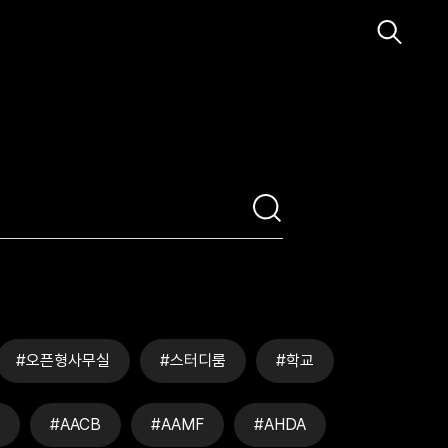
#오픈형사무실
#스터디룸
#학교
#AACB
#AAMF
#AHDA