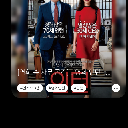
[영화 속 사무 공간] _ 영화 인턴 _
인더스트리얼 디자인
#인스타그램
#영화인턴
#인턴
#영화속사무공간