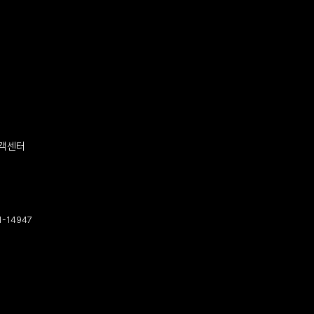
객센터
-14947