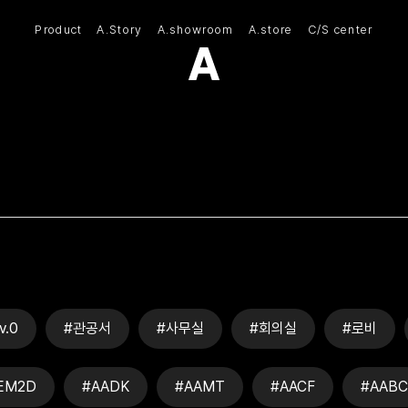
Product
A.Story
A.showroom
A.store
C/S center
(주)아모스아인스가구
v.0
#관공서
#사무실
#회의실
#로비
EM2D
#AADK
#AAMT
#AACF
#AABC