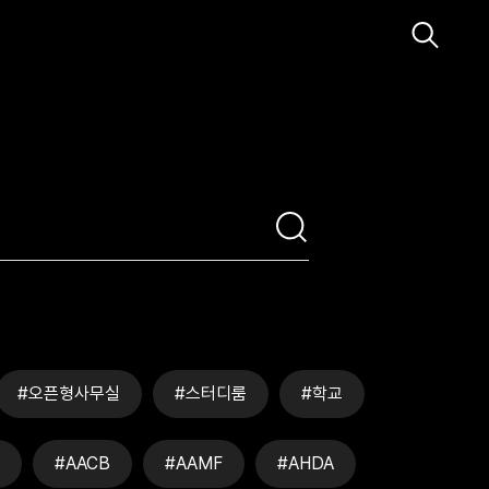
#오픈형사무실
#스터디룸
#학교
#AACB
#AAMF
#AHDA