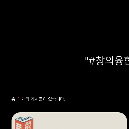
"#창의융
1
총
개의 게시물이 있습니다.