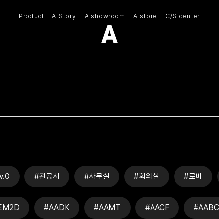
Product
A.Story
A.showroom
A.store
C/S center
(주)아모스아인스가구
v.0
#관공서
#사무실
#회의실
#로비
EM2D
#AADK
#AAMT
#AACF
#AABC