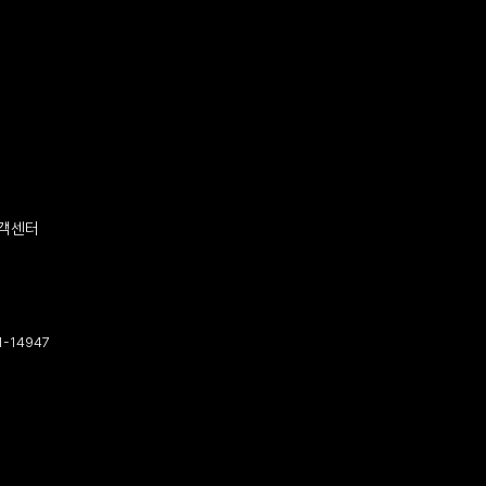
객센터
-14947