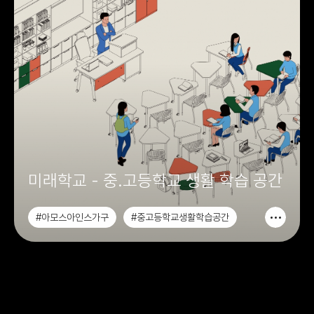
미래학교 - 중.고등학교 생활 학습 공간
#아모스아인스가구
#중고등학교생활학습공간
#컨퍼런스형교실