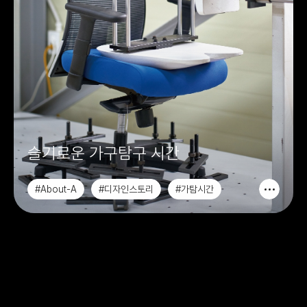
슬기로운 가구탐구 시간
#About-A
#디자인스토리
#가탐시간
#슬기로운가탐시간