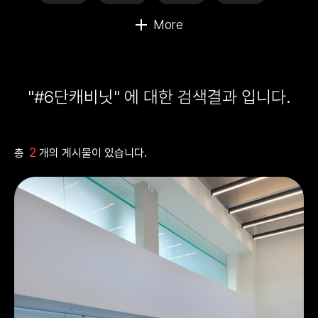
"#6단캐비닛" 에 대한 검색결과 입니다.
2
총
개의 게시물이 있습니다.