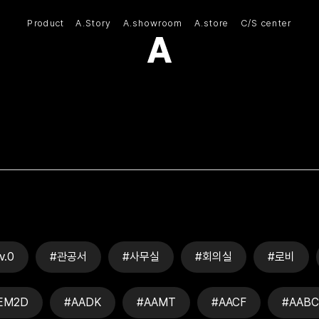
Product
A.Story
A.showroom
A.store
C/S center
(주)아모스아인스가구
v.0
#관공서
#사무실
#회의실
#로비
EM2D
#AADK
#AAMT
#AACF
#AABC