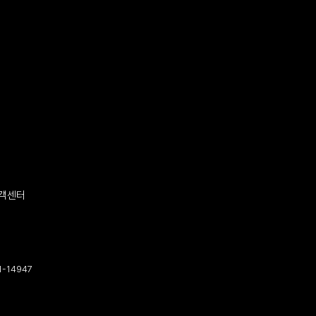
객센터
-14947