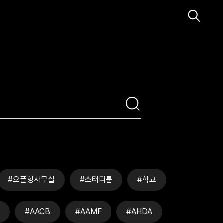
#오픈형사무실
#스터디룸
#학교
#AACB
#AAMF
#AHDA